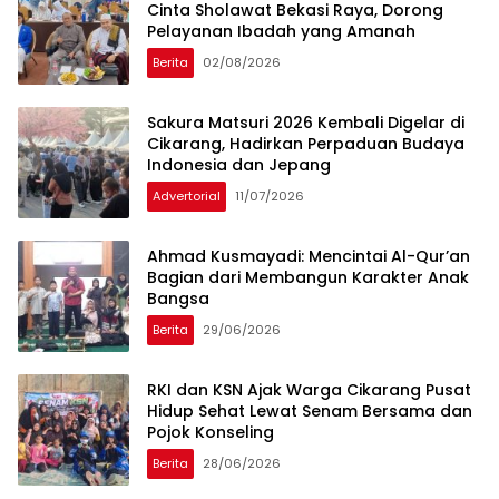
Cinta Sholawat Bekasi Raya, Dorong
Pelayanan Ibadah yang Amanah
Berita
02/08/2026
Sakura Matsuri 2026 Kembali Digelar di
Cikarang, Hadirkan Perpaduan Budaya
Indonesia dan Jepang
Advertorial
11/07/2026
Ahmad Kusmayadi: Mencintai Al-Qur’an
Bagian dari Membangun Karakter Anak
Bangsa
Berita
29/06/2026
RKI dan KSN Ajak Warga Cikarang Pusat
Hidup Sehat Lewat Senam Bersama dan
Pojok Konseling
Berita
28/06/2026