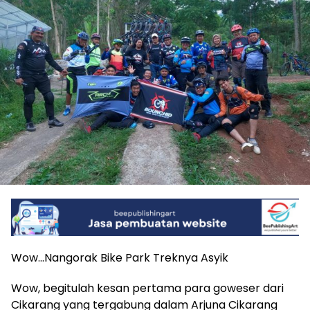
Wow…Nangorak Bike Park Treknya Asyik
Wow, begitulah kesan pertama para goweser dari
Cikarang yang tergabung dalam Arjuna Cikarang