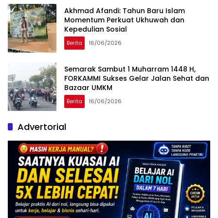
Akhmad Afandi: Tahun Baru Islam
Momentum Perkuat Ukhuwah dan
Kepedulian Sosial
Berita
16/06/2026
Semarak Sambut 1 Muharram 1448 H,
FORKAMMI Sukses Gelar Jalan Sehat dan
Bazaar UMKM
Berita
16/06/2026
Advertorial