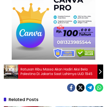
Ratusan Ribu Massa Akan Hadiri Aksi Bela
Palestina Di Jakarta Saat Lahirnya UUD 1945
Related Posts