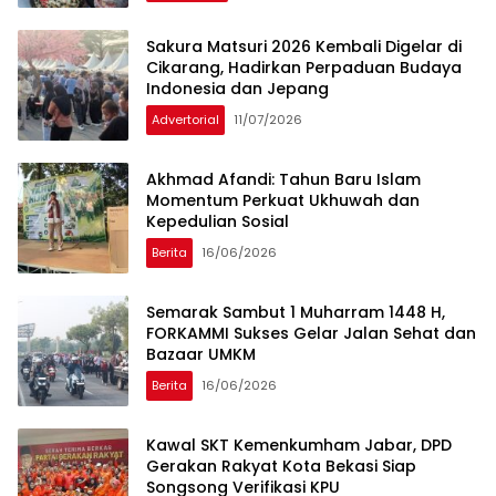
Sakura Matsuri 2026 Kembali Digelar di
Cikarang, Hadirkan Perpaduan Budaya
Indonesia dan Jepang
Advertorial
11/07/2026
Akhmad Afandi: Tahun Baru Islam
Momentum Perkuat Ukhuwah dan
Kepedulian Sosial
Berita
16/06/2026
Semarak Sambut 1 Muharram 1448 H,
FORKAMMI Sukses Gelar Jalan Sehat dan
Bazaar UMKM
Berita
16/06/2026
Kawal SKT Kemenkumham Jabar, DPD
Gerakan Rakyat Kota Bekasi Siap
Songsong Verifikasi KPU