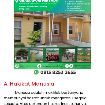
A. Hakikat Manusia
Manusia adalah makhluk bertanya, ia
mempunyai hasrat untuk mengetahui segala
sesuatu. Atas dorongan hasrat ingin tahunya,