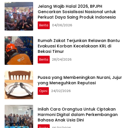
Jelang Wajib Halal 2026, BPJPH
Gencarkan Sosialisasi Nasional untuk
Perkuat Daya Saing Produk Indonesia
Berita
04/06/2026
Rumah Zakat Terjunkan Relawan Bantu
Evakuasi Korban Kecelakaan KRL di
Bekasi Timur
Berita
28/04/2026
Puasa yang Membeningkan Nurani, Jujur
yang Meneguhkan Reputasi
Opini
24/02/2026
Inilah Cara Orangtua Untuk Ciptakan
Harmoni Digital dalam Perkembangan
Bahasa Anak Usia Dini
Berita
05/01/2026