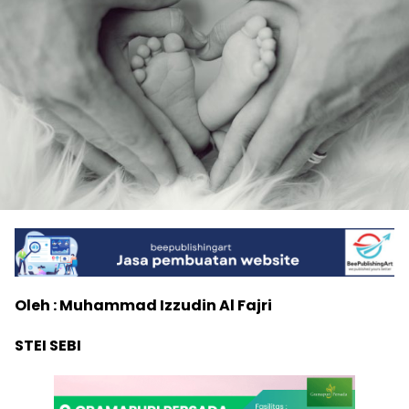
Oleh : Muhammad Izzudin Al Fajri
STEI SEBI