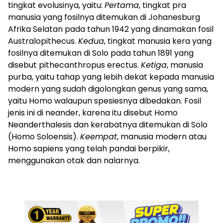
tingkat evolusinya, yaitu:
Pertama
, tingkat pra
manusia yang fosilnya ditemukan di Johanesburg
Afrika Selatan pada tahun 1942 yang dinamakan fosil
Australopithecus.
Kedua
, tingkat manusia kera yang
fosilnya ditemukan di Solo pada tahun 1891 yang
disebut pithecanthropus erectus.
Ketiga
, manusia
purba, yaitu tahap yang lebih dekat kepada manusia
modern yang sudah digolongkan genus yang sama,
yaitu Homo walaupun spesiesnya dibedakan. Fosil
jenis ini di neander, karena itu disebut Homo
Neanderthalesis dan kerabatnya ditemukan di Solo
(Homo Soloensis).
Keempat
, manusia modern atau
Homo sapiens yang telah pandai berpikir,
menggunakan otak dan nalarnya.