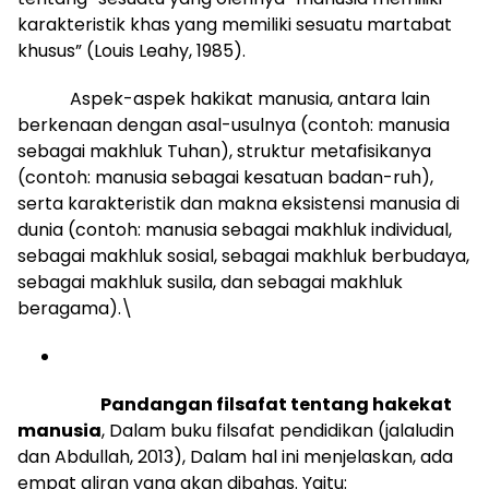
karakteristik khas yang memiliki sesuatu martabat
khusus” (Louis Leahy, 1985).
Aspek-aspek hakikat manusia, antara lain
berkenaan dengan asal-usulnya (contoh: manusia
sebagai makhluk Tuhan), struktur metafisikanya
(contoh: manusia sebagai kesatuan badan-ruh),
serta karakteristik dan makna eksistensi manusia di
dunia (contoh: manusia sebagai makhluk individual,
sebagai makhluk sosial, sebagai makhluk berbudaya,
sebagai makhluk susila, dan sebagai makhluk
beragama).\
Pandangan filsafat tentang hakekat
manusia
, Dalam buku filsafat pendidikan (jalaludin
dan Abdullah, 2013), Dalam hal ini menjelaskan, ada
empat aliran yang akan dibahas. Yaitu: