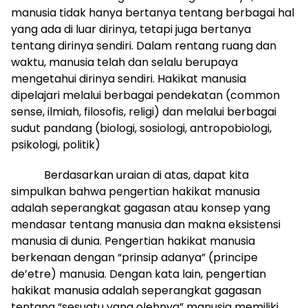
manusia tidak hanya bertanya tentang berbagai hal
yang ada di luar dirinya, tetapi juga bertanya
tentang dirinya sendiri. Dalam rentang ruang dan
waktu, manusia telah dan selalu berupaya
mengetahui dirinya sendiri. Hakikat manusia
dipelajari melalui berbagai pendekatan (common
sense, ilmiah, filosofis, religi) dan melalui berbagai
sudut pandang (biologi, sosiologi, antropobiologi,
psikologi, politik)
Berdasarkan uraian di atas, dapat kita
simpulkan bahwa pengertian hakikat manusia
adalah seperangkat gagasan atau konsep yang
mendasar tentang manusia dan makna eksistensi
manusia di dunia. Pengertian hakikat manusia
berkenaan dengan “prinsip adanya” (principe
de’etre) manusia. Dengan kata lain, pengertian
hakikat manusia adalah seperangkat gagasan
tentang “sesuatu yang olehnya” manusia memiliki