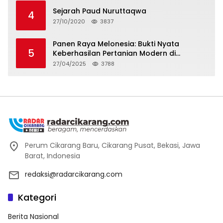
Sejarah Paud Nuruttaqwa
4
27/10/2020
3837
Panen Raya Melonesia: Bukti Nyata
5
Keberhasilan Pertanian Modern di
Kabupaten Bekasi
27/04/2025
3788
Perum Cikarang Baru, Cikarang Pusat, Bekasi, Jawa
Barat, Indonesia
redaksi@radarcikarang.com
Kategori
Berita Nasional