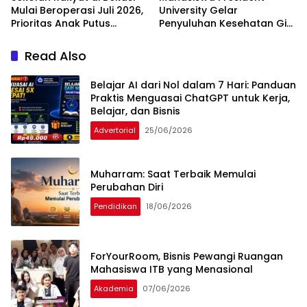
Mulai Beroperasi Juli 2026,
University Gelar
Prioritas Anak Putus
Penyuluhan Kesehatan Gigi
Sekolah
untuk Anak Panti Asuhan
Jakarta Timur
Read Also
Belajar AI dari Nol dalam 7 Hari: Panduan
Praktis Menguasai ChatGPT untuk Kerja,
Belajar, dan Bisnis
Advertorial
25/06/2026
Muharram: Saat Terbaik Memulai
Perubahan Diri
Pendidikan
18/06/2026
ForYourRoom, Bisnis Pewangi Ruangan
Mahasiswa ITB yang Menasional
Akademia
07/06/2026