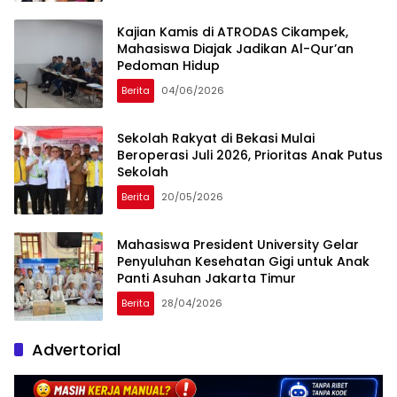
Kajian Kamis di ATRODAS Cikampek,
Mahasiswa Diajak Jadikan Al-Qur’an
Pedoman Hidup
Berita
04/06/2026
Sekolah Rakyat di Bekasi Mulai
Beroperasi Juli 2026, Prioritas Anak Putus
Sekolah
Berita
20/05/2026
Mahasiswa President University Gelar
Penyuluhan Kesehatan Gigi untuk Anak
Panti Asuhan Jakarta Timur
Berita
28/04/2026
Advertorial