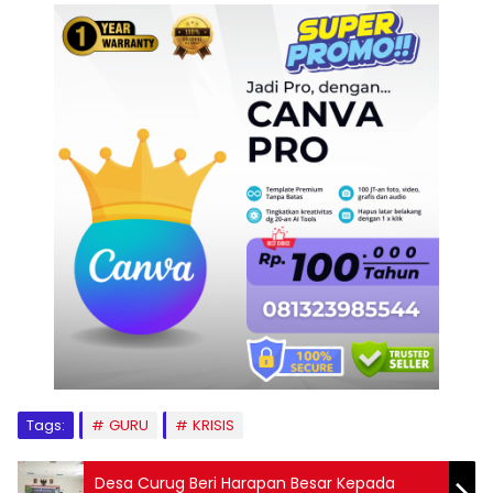
Tags:
GURU
KRISIS
Desa Curug Beri Harapan Besar Kepada