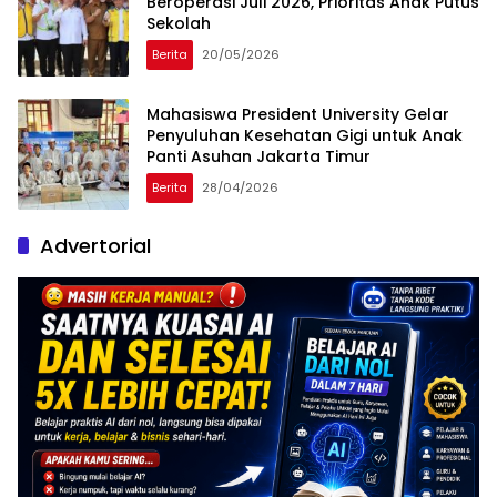
Beroperasi Juli 2026, Prioritas Anak Putus
Sekolah
Berita
20/05/2026
Mahasiswa President University Gelar
Penyuluhan Kesehatan Gigi untuk Anak
Panti Asuhan Jakarta Timur
Berita
28/04/2026
Advertorial