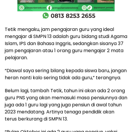
Tetik mengaku, jam pengajaran guru yang ideal
mengajar di SMPN 13 adalah guru bidang studi Agama
Islam, IPS dan Bahasa Inggris, sedangkan sisanya 37
jam pengajaran atau 1 orang guru mengajar 2 mata
pelajaran.
“Diawal saya sering bilang kepada siswa baru, jangan
heran nanti kalo sering tidak ada guru,” terangnya.
Belum lagi, tambah Tetik, tahun ini akan ada 2 orang
guru PNS yang akan memasuki masa pensiunnya dan
juga ada 1 guru lagi yang juga pensiun di awal tahun
2023 mendatang. Artinya tenaga pendidik akan
terus berkurang di SMPN 13.
“Bulan Oktober ini ada 2 guru yang pensiun, yakni