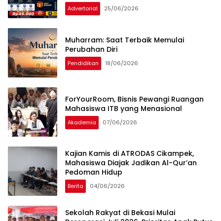
Advertorial
25/06/2026
Muharram: Saat Terbaik Memulai
Perubahan Diri
Pendidikan
18/06/2026
ForYourRoom, Bisnis Pewangi Ruangan
Mahasiswa ITB yang Menasional
Akademia
07/06/2026
Kajian Kamis di ATRODAS Cikampek,
Mahasiswa Diajak Jadikan Al-Qur’an
Pedoman Hidup
Berita
04/06/2026
Sekolah Rakyat di Bekasi Mulai