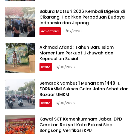
Sakura Matsuri 2026 Kembali Digelar di
Cikarang, Hadirkan Perpaduan Budaya
Indonesia dan Jepang
Advertorial
11/07/2026
Akhmad Afandi: Tahun Baru Islam
Momentum Perkuat Ukhuwah dan
Kepedulian Sosial
Berita
16/06/2026
Semarak Sambut 1 Muharram 1448 H,
FORKAMMI Sukses Gelar Jalan Sehat dan
Bazaar UMKM
Berita
16/06/2026
Kawal SKT Kemenkumham Jabar, DPD
Gerakan Rakyat Kota Bekasi Siap
Songsong Verifikasi KPU