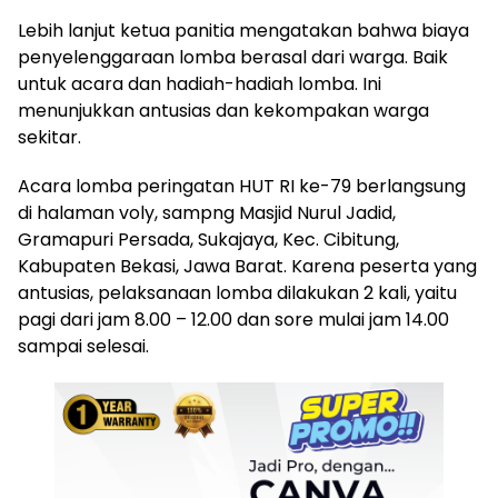
Lebih lanjut ketua panitia mengatakan bahwa biaya
penyelenggaraan lomba berasal dari warga. Baik
untuk acara dan hadiah-hadiah lomba. Ini
menunjukkan antusias dan kekompakan warga
sekitar.
Acara lomba peringatan HUT RI ke-79 berlangsung
di halaman voly, sampng Masjid Nurul Jadid,
Gramapuri Persada, Sukajaya, Kec. Cibitung,
Kabupaten Bekasi, Jawa Barat. Karena peserta yang
antusias, pelaksanaan lomba dilakukan 2 kali, yaitu
pagi dari jam 8.00 – 12.00 dan sore mulai jam 14.00
sampai selesai.