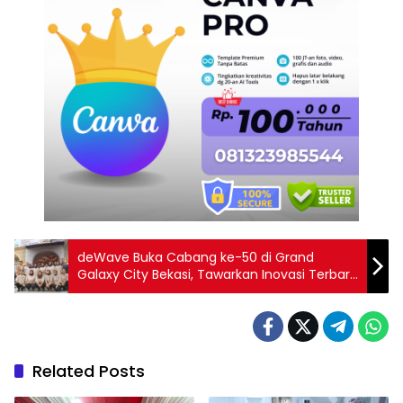
deWave Buka Cabang ke-50 di Grand
Galaxy City Bekasi, Tawarkan Inovasi Terbaru
untuk Kebutuhan Wellness dan Beauty
Related Posts