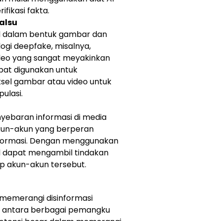
fikasi fakta.
alsu
ul dalam bentuk gambar dan
logi deepfake, misalnya,
eo yang sangat meyakinkan
apat digunakan untuk
sel gambar atau video untuk
ulasi.
nyebaran informasi di media
 akun-akun yang berperan
nformasi. Dengan menggunakan
ial dapat mengambil tindakan
 akun-akun tersebut.
 memerangi disinformasi
f antara berbagai pemangku