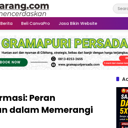
 Berita
Beli CanvaPro
Jasa Bikin Website
Ad
rmasi: Peran
an dalam Memerangi