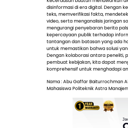
Kecerdasan buatan menawarkan al
disinformasi di era digital. Dengan
teks, memverifikasi fakta, mendete
video, serta menganalisis jaringan 
mengurangi penyebaran berita pal
kepercayaan publik terhadap inform
tantangan dan batasan yang ada har
untuk memastikan bahwa solusi yang 
Dengan kolaborasi antara peneliti, 
pembuat kebijakan, kita dapat me
komprehensif untuk menghadapi an
Nama : Abu Gaffar Baiturrochman Alf
Mahasiswa Politeknik Astra Manaje