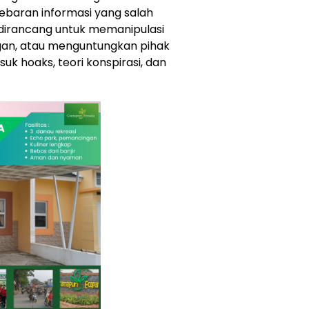
baran informasi yang salah
i dirancang untuk memanipulasi
ngan, atau menguntungkan pihak
uk hoaks, teori konspirasi, dan