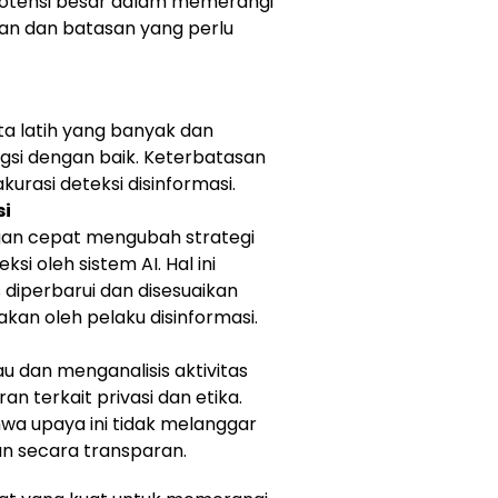
 potensi besar dalam memerangi
gan dan batasan yang perlu
a latih yang banyak dan
ngsi dengan baik. Keterbatasan
urasi deteksi disinformasi.
si
ngan cepat mengubah strategi
i oleh sistem AI. Hal ini
 diperbarui dan disesuaikan
kan oleh pelaku disinformasi.
 dan menganalisis aktivitas
n terkait privasi dan etika.
wa upaya ini tidak melanggar
kan secara transparan.