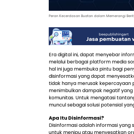
Peran Kecerdasan Buatan dalam Memerangi Berit
Era digital ini, dapat menyebar inf
melalui berbagai platform media sos
hal ini juga membuka pintu bagi pen
disinformasi yang dapat menyesatka
tidak hanya merusak kepercayaan pu
menimbulkan dampak negatif yang s
komunitas. Untuk mengatasi tantang
muncul sebagai solusi potensial yang 
Apa Itu Disinformasi?
Disinformasi adalah informasi yang 
untuk menipu atau menyesatkan or