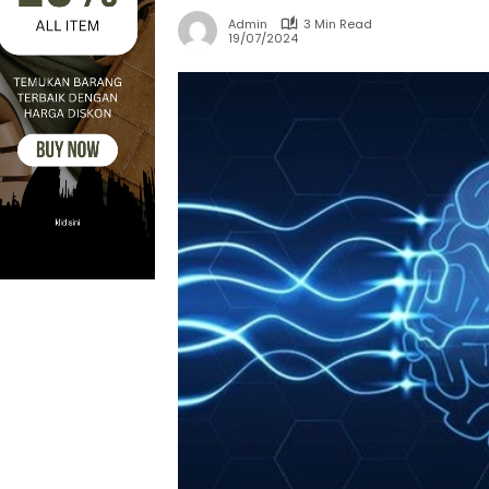
Admin
3 Min Read
19/07/2024