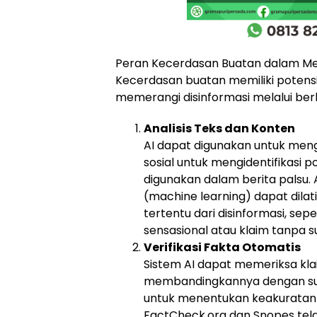
Peran Kecerdasan Buatan dalam Me
Kecerdasan buatan memiliki potens
memerangi disinformasi melalui berb
Analisis Teks dan Konten
AI dapat digunakan untuk meng
sosial untuk mengidentifikasi
digunakan dalam berita palsu.
(machine learning) dapat dilati
tertentu dari disinformasi, se
sensasional atau klaim tanpa s
Verifikasi Fakta Otomatis
Sistem AI dapat memeriksa kla
membandingkannya dengan su
untuk menentukan keakuratan i
FactCheck.org dan Snopes tel