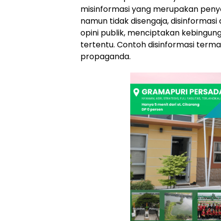
misinformasi yang merupakan penye
namun tidak disengaja, disinformas
opini publik, menciptakan kebingu
tertentu. Contoh disinformasi termas
propaganda.