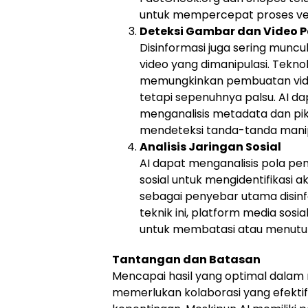
untuk mempercepat proses veri
Deteksi Gambar dan Video P
Disinformasi juga sering munc
video yang dimanipulasi. Tekno
memungkinkan pembuatan vid
tetapi sepenuhnya palsu. AI d
menganalisis metadata dan pik
mendeteksi tanda-tanda manip
Analisis Jaringan Sosial
AI dapat menganalisis pola pe
sosial untuk mengidentifikasi
sebagai penyebar utama disi
teknik ini, platform media sos
untuk membatasi atau menutup
Tantangan dan Batasan
Mencapai hasil yang optimal dalam
memerlukan kolaborasi yang efekti