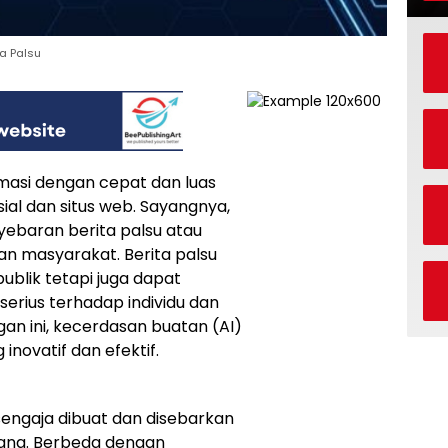
a Palsu
ormasi dengan cepat dan luas
ial dan situs web. Sayangnya,
yebaran berita palsu atau
n masyarakat. Berita palsu
blik tetapi juga dapat
erius terhadap individu dan
an ini, kecerdasan buatan (AI)
inovatif dan efektif.
sengaja dibuat dan disebarkan
ang. Berbeda dengan