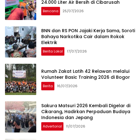
24.000 Liter Air Bersih di Cibarusah
Bencana
25/07/2026
BNN dan RS PON Jajaki Kerja Sama, Soroti
Bahaya Narkotika Cair dalam Rokok
Elektrik
Berita Lokal
17/07/2026
Rumah Zakat Latih 42 Relawan melalui
Volunteer Basic Training 2026 di Bogor
Berita
16/07/2026
Sakura Matsuri 2026 Kembali Digelar di
Cikarang, Hadirkan Perpaduan Budaya
Indonesia dan Jepang
Advertorial
11/07/2026