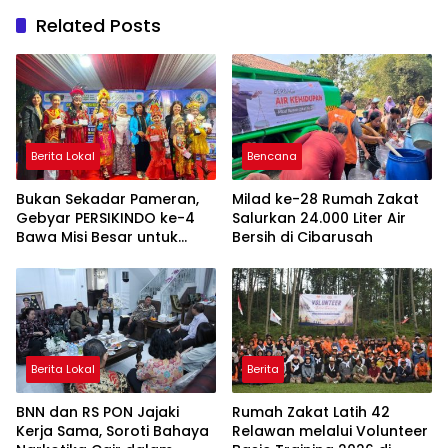
Related Posts
Berita Lokal
Bencana
Bukan Sekadar Pameran,
Milad ke-28 Rumah Zakat
Gebyar PERSIKINDO ke-4
Salurkan 24.000 Liter Air
Bawa Misi Besar untuk
Bersih di Cibarusah
UMKM Perempuan
Berita Lokal
Berita
BNN dan RS PON Jajaki
Rumah Zakat Latih 42
Kerja Sama, Soroti Bahaya
Relawan melalui Volunteer