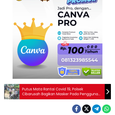
Putus Mata Rantai Covid 19, Polsek
Cibarusah Bagikan Masker Pada Pengguna
Jalan