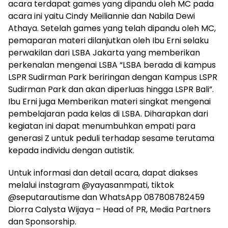
acara terdapat games yang dipandu oleh MC pada
acara ini yaitu Cindy Meiliannie dan Nabila Dewi
Athaya. Setelah games yang telah dipandu oleh MC,
pemaparan materi dilanjutkan oleh Ibu Erni selaku
perwakilan dari LSBA Jakarta yang memberikan
perkenalan mengenai LSBA “LSBA berada di kampus
LSPR Sudirman Park beriringan dengan Kampus LSPR
Sudirman Park dan akan diperluas hingga LSPR Bali”.
Ibu Erni juga Memberikan materi singkat mengenai
pembelajaran pada kelas di LSBA. Diharapkan dari
kegiatan ini dapat menumbuhkan empati para
generasi Z untuk peduli terhadap sesame terutama
kepada individu dengan autistik.
Untuk informasi dan detail acara, dapat diakses
melalui instagram @yayasanmpati, tiktok
@seputarautisme dan WhatsApp 087808782459
Diorra Calysta Wijaya – Head of PR, Media Partners
dan Sponsorship.