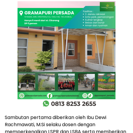
Sambutan pertama diberikan oleh Ibu Dewi
Rachmawati, M.Si selaku dosen dengan
memperkenalkan LSPR dan LSBA serta memberikan