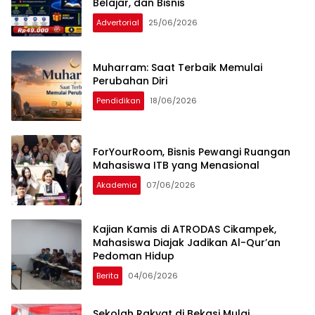
Belajar, dan Bisnis
Advertorial
25/06/2026
Muharram: Saat Terbaik Memulai
Perubahan Diri
Pendidikan
18/06/2026
ForYourRoom, Bisnis Pewangi Ruangan
Mahasiswa ITB yang Menasional
Akademia
07/06/2026
Kajian Kamis di ATRODAS Cikampek,
Mahasiswa Diajak Jadikan Al-Qur’an
Pedoman Hidup
Berita
04/06/2026
Sekolah Rakyat di Bekasi Mulai