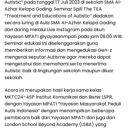
Autistic” pada tanggal 17 Juli 2023 di sekolah SMA Al-
Azhar Kelapa Gading. Seminar Spill The TEA
“Treatment and Educations of Autistic” diadakan
secara luring di Aula SMA Al-Azhar Kelapa Gading
dan daring melalui Live Instagram pada akun
Yayasan MPATI @yayasanmpati pada jam 09.00 WIB.
Seminar edukasi ini diselenggarakan guna
memberikan informasi dan mengedukasi Gen-z
mengenai seputar Autisme agar mereka dapat
mengetahui dan memahami serta menerima
Autistic baik di lingkungan sekolah maupun diluar
sekolah.
Acara ini merupakan hasil kerja sama kelas
MKTC24-4SP Institut Komunikasi dan Bisnis LSPR,
dengan Yayasan MPATI “Yayasan Masyarakat Peduli
Autis Indonesia” dengan menampilkan beberapa
pembicara baik dari Yayasan MPATI dan juga dari
London School Beyond Academy (LSBA) yang