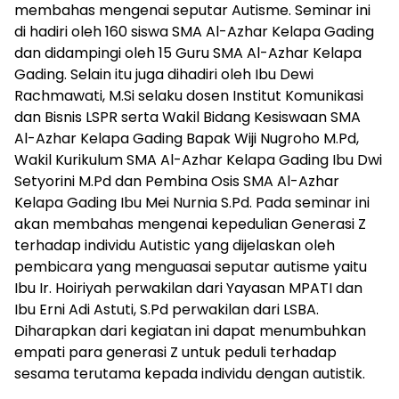
membahas mengenai seputar Autisme. Seminar ini
di hadiri oleh 160 siswa SMA Al-Azhar Kelapa Gading
dan didampingi oleh 15 Guru SMA Al-Azhar Kelapa
Gading. Selain itu juga dihadiri oleh Ibu Dewi
Rachmawati, M.Si selaku dosen Institut Komunikasi
dan Bisnis LSPR serta Wakil Bidang Kesiswaan SMA
Al-Azhar Kelapa Gading Bapak Wiji Nugroho M.Pd,
Wakil Kurikulum SMA Al-Azhar Kelapa Gading Ibu Dwi
Setyorini M.Pd dan Pembina Osis SMA Al-Azhar
Kelapa Gading Ibu Mei Nurnia S.Pd. Pada seminar ini
akan membahas mengenai kepedulian Generasi Z
terhadap individu Autistic yang dijelaskan oleh
pembicara yang menguasai seputar autisme yaitu
Ibu Ir. Hoiriyah perwakilan dari Yayasan MPATI dan
Ibu Erni Adi Astuti, S.Pd perwakilan dari LSBA.
Diharapkan dari kegiatan ini dapat menumbuhkan
empati para generasi Z untuk peduli terhadap
sesama terutama kepada individu dengan autistik.