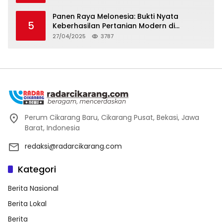
Panen Raya Melonesia: Bukti Nyata
5
Keberhasilan Pertanian Modern di
Kabupaten Bekasi
27/04/2025
3787
Perum Cikarang Baru, Cikarang Pusat, Bekasi, Jawa
Barat, Indonesia
redaksi@radarcikarang.com
Kategori
Berita Nasional
Berita Lokal
Berita