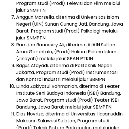
Program studi (Prodi) Televisi dan Film melalui
jalur SNMPTN
Anggun Marsella, diterima di Universitas Islam
Negeri (UIN) Sunan Gunung Jati, Bandung, Jawa
Barat, Program studi (Prodi) Psikologi melalui
jalur SNMPTN
Ramdan Bannevry Ali, diterima di IAIN Sultan
Amai Gorontalo, (Prodi) Hukum Pidana Islam
(Jinayah) melalui jalur SPAN PTKIN
Bagus Afayadi, diterima di Politeknik Negeri
Jakarta, Program studi (Prodi) Instrumentasi
dan Kontrol Industri melalui jalur SBMPN
Dinda Zakiyatul Rohmaniah, diterima di Teater
Institute Seni Budaya Indonesia (ISBI) Bandung,
Jawa Barat, Program studi (Prodi) Teater ISBI
Bandung, Jawa Barat melalui jalur SBMPTN
Diaz Novriza, diterima di Universitas Hasanuddin,
Makasar, Sulawesi Selatan, Program studi
(Prodi) Teknik Sistem Perkapalan melalui jalur