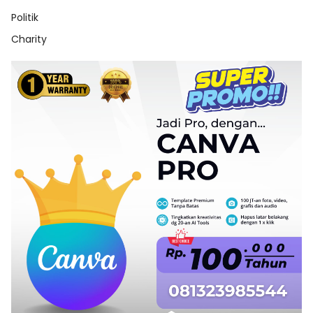
Politik
Charity