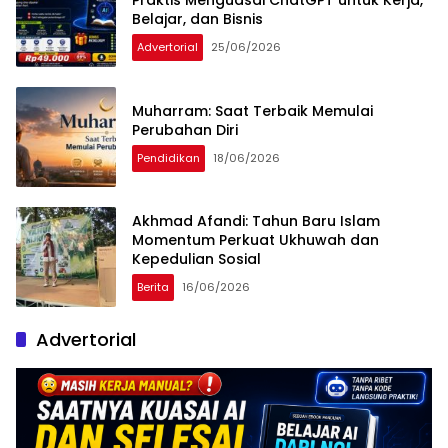
Praktis Menguasai ChatGPT untuk Kerja,
Belajar, dan Bisnis
Advertorial
25/06/2026
Muharram: Saat Terbaik Memulai
Perubahan Diri
Pendidikan
18/06/2026
Akhmad Afandi: Tahun Baru Islam
Momentum Perkuat Ukhuwah dan
Kepedulian Sosial
Berita
16/06/2026
Advertorial