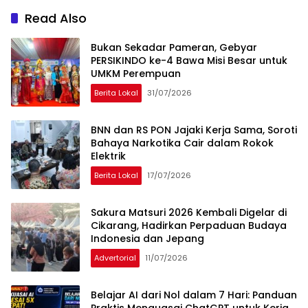
Read Also
Bukan Sekadar Pameran, Gebyar
PERSIKINDO ke-4 Bawa Misi Besar untuk
UMKM Perempuan
Berita Lokal
31/07/2026
BNN dan RS PON Jajaki Kerja Sama, Soroti
Bahaya Narkotika Cair dalam Rokok
Elektrik
Berita Lokal
17/07/2026
Sakura Matsuri 2026 Kembali Digelar di
Cikarang, Hadirkan Perpaduan Budaya
Indonesia dan Jepang
Advertorial
11/07/2026
Belajar AI dari Nol dalam 7 Hari: Panduan