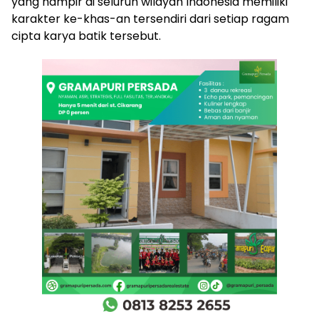
yang hampir di seluruh wilayah Indonesia memiliki
karakter ke-khas-an tersendiri dari setiap ragam
cipta karya batik tersebut.