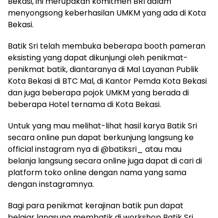
Bekasi, ini merupakan komitmen BRI dalam
menyongsong keberhasilan UMKM yang ada di Kota
Bekasi.
Batik Sri telah membuka beberapa booth pameran
eksisting yang dapat dikunjungi oleh penikmat-
penikmat batik, diantaranya di Mal Layanan Publik
Kota Bekasi di BTC Mal, di Kantor Pemda Kota Bekasi
dan juga beberapa pojok UMKM yang berada di
beberapa Hotel ternama di Kota Bekasi.
Untuk yang mau melihat-lihat hasil karya Batik Sri
secara online pun dapat berkunjung langsung ke
official instagram nya di @batiksri_ atau mau
belanja langsung secara online juga dapat di cari di
platform toko online dengan nama yang sama
dengan instagramnya.
Bagi para penikmat kerajinan batik pun dapat
belajar langsung membatik di workshop Batik Sri