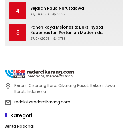
Sejarah Paud Nuruttaqwa
4
27/10/2020
3837
Panen Raya Melonesia: Bukti Nyata
5
Keberhasilan Pertanian Modern di
Kabupaten Bekasi
27/04/2025
3788
Perum Cikarang Baru, Cikarang Pusat, Bekasi, Jawa
Barat, Indonesia
redaksi@radarcikarang.com
Kategori
Berita Nasional