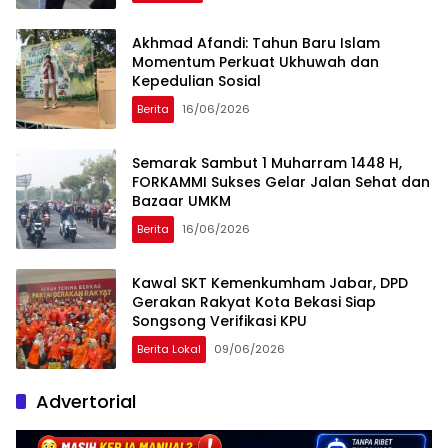
Akhmad Afandi: Tahun Baru Islam
Momentum Perkuat Ukhuwah dan
Kepedulian Sosial
Berita
16/06/2026
Semarak Sambut 1 Muharram 1448 H,
FORKAMMI Sukses Gelar Jalan Sehat dan
Bazaar UMKM
Berita
16/06/2026
Kawal SKT Kemenkumham Jabar, DPD
Gerakan Rakyat Kota Bekasi Siap
Songsong Verifikasi KPU
Berita Lokal
09/06/2026
Advertorial